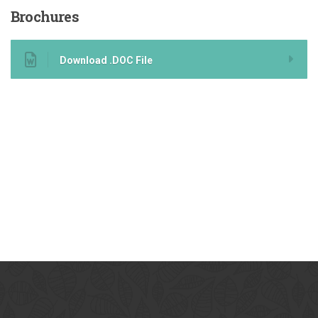
Brochures
Download .DOC File