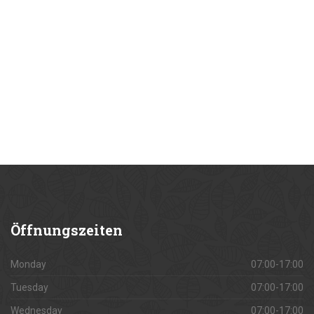
Öffnungszeiten
Monday
07:00-17:00
Tuesday
07:00-17:00
Wednesday
07:00-17:00